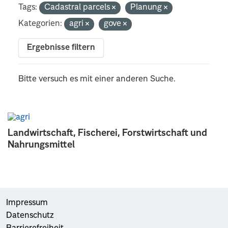
Tags:
Cadastral parcels
Planung
Kategorien:
agri
gove
Ergebnisse filtern
Bitte versuch es mit einer anderen Suche.
Landwirtschaft, Fischerei, Forstwirtschaft und
Nahrungsmittel
Impressum
Datenschutz