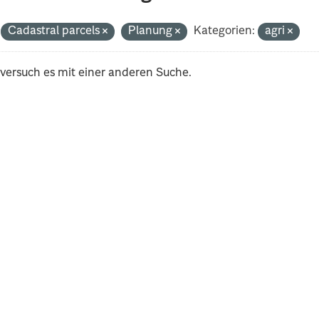
Cadastral parcels
Planung
Kategorien:
agri
 versuch es mit einer anderen Suche.