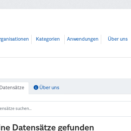
rganisationen
Kategorien
Anwendungen
Über uns
Datensätze
Über uns
ine Datensätze gefunden