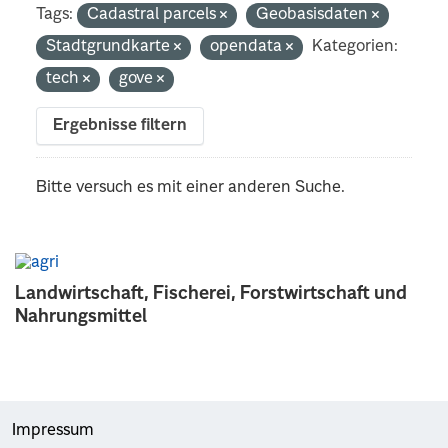
Tags:
Cadastral parcels
Geobasisdaten
Stadtgrundkarte
opendata
Kategorien:
tech
gove
Ergebnisse filtern
Bitte versuch es mit einer anderen Suche.
Landwirtschaft, Fischerei, Forstwirtschaft und
Nahrungsmittel
Impressum