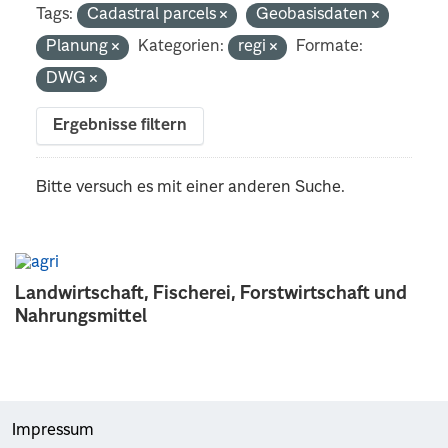
Tags:
Cadastral parcels
Geobasisdaten
Planung
Kategorien:
regi
Formate:
DWG
Ergebnisse filtern
Bitte versuch es mit einer anderen Suche.
Landwirtschaft, Fischerei, Forstwirtschaft und
Nahrungsmittel
Impressum