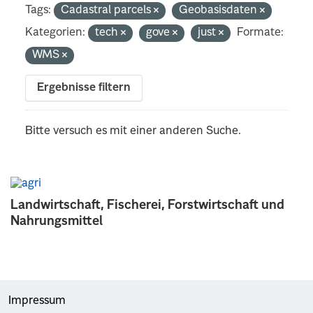
Tags:
Cadastral parcels
Geobasisdaten
Kategorien:
tech
gove
just
Formate:
WMS
Ergebnisse filtern
Bitte versuch es mit einer anderen Suche.
Landwirtschaft, Fischerei, Forstwirtschaft und
Nahrungsmittel
Impressum