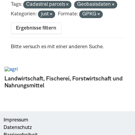
Tags:
Cadastral parcels
Geobasisdaten
Kategorien:
just
Formate:
GPKG
Ergebnisse filtern
Bitte versuch es mit einer anderen Suche.
Landwirtschaft, Fischerei, Forstwirtschaft und
Nahrungsmittel
Impressum
Datenschutz