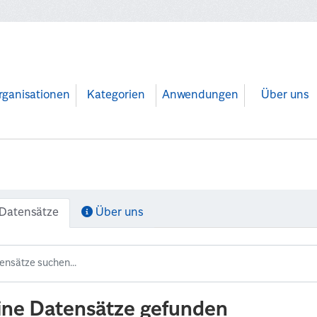
rganisationen
Kategorien
Anwendungen
Über uns
Datensätze
Über uns
ine Datensätze gefunden