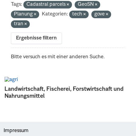
Tags:
Cadastral parcels
GeoSN
Planung
Kategorien:
tech
gove
tran
Ergebnisse filtern
Bitte versuch es mit einer anderen Suche.
Landwirtschaft, Fischerei, Forstwirtschaft und
Nahrungsmittel
Impressum