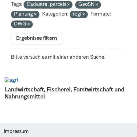
Tags:
Cadastral parcels
GeoSN
Planung
Kategorien:
regi
Formate:
DWG
Ergebnisse filtern
Bitte versuch es mit einer anderen Suche.
Landwirtschaft, Fischerei, Forstwirtschaft und
Nahrungsmittel
Impressum