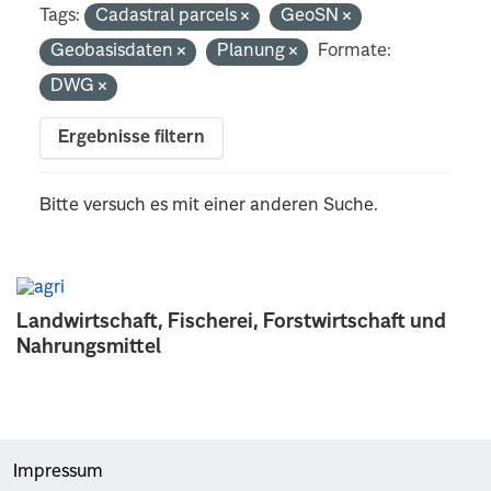
Tags:
Cadastral parcels
GeoSN
Geobasisdaten
Planung
Formate:
DWG
Ergebnisse filtern
Bitte versuch es mit einer anderen Suche.
Landwirtschaft, Fischerei, Forstwirtschaft und
Nahrungsmittel
Impressum