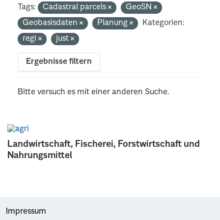
Tags:
Cadastral parcels
GeoSN
Geobasisdaten
Planung
Kategorien:
regi
just
Ergebnisse filtern
Bitte versuch es mit einer anderen Suche.
Landwirtschaft, Fischerei, Forstwirtschaft und
Nahrungsmittel
Impressum