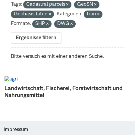
Tags:
Cadastral parcels
GeoSN
Geobasisdaten
Kategorien:
tran
Formate:
SHP
DWG
Ergebnisse filtern
Bitte versuch es mit einer anderen Suche.
Landwirtschaft, Fischerei, Forstwirtschaft und
Nahrungsmittel
Impressum