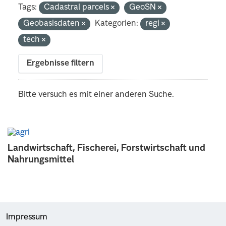
Tags:
Cadastral parcels
GeoSN
Geobasisdaten
Kategorien:
regi
tech
Ergebnisse filtern
Bitte versuch es mit einer anderen Suche.
Landwirtschaft, Fischerei, Forstwirtschaft und
Nahrungsmittel
Impressum