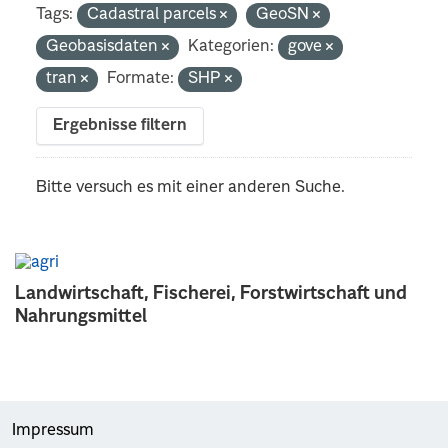
Tags:
Cadastral parcels
GeoSN
Geobasisdaten
Kategorien:
gove
tran
Formate:
SHP
Ergebnisse filtern
Bitte versuch es mit einer anderen Suche.
Landwirtschaft, Fischerei, Forstwirtschaft und
Nahrungsmittel
Impressum