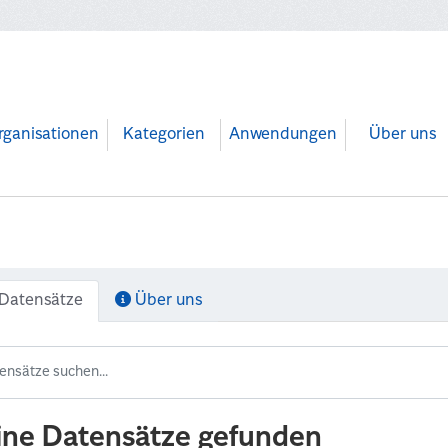
rganisationen
Kategorien
Anwendungen
Über uns
Datensätze
Über uns
ine Datensätze gefunden