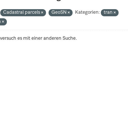
Cadastral parcels
GeoSN
Kategorien:
tran
h
 versuch es mit einer anderen Suche.