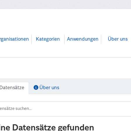
rganisationen
Kategorien
Anwendungen
Über uns
Datensätze
Über uns
ine Datensätze gefunden