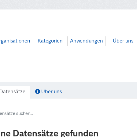
rganisationen
Kategorien
Anwendungen
Über uns
Datensätze
Über uns
ine Datensätze gefunden