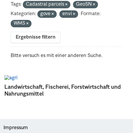
Tags:
Cadastral parcels
GeoSN
Kategorien:
gove
envi
Formate:
WMS
Ergebnisse filtern
Bitte versuch es mit einer anderen Suche.
Landwirtschaft, Fischerei, Forstwirtschaft und
Nahrungsmittel
Impressum