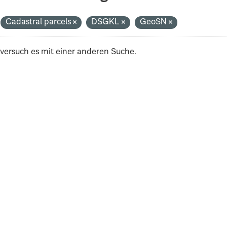
Cadastral parcels
DSGKL
GeoSN
 versuch es mit einer anderen Suche.