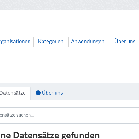
rganisationen
Kategorien
Anwendungen
Über uns
Datensätze
Über uns
ine Datensätze gefunden