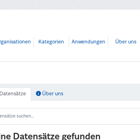
rganisationen
Kategorien
Anwendungen
Über uns
Datensätze
Über uns
ine Datensätze gefunden