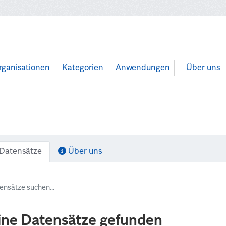
rganisationen
Kategorien
Anwendungen
Über uns
Datensätze
Über uns
ine Datensätze gefunden