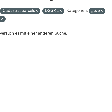
Cadastral parcels
DSGKL
Kategorien:
gove
i
 versuch es mit einer anderen Suche.