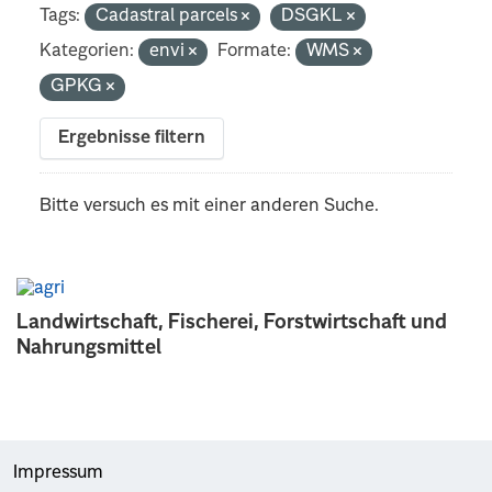
Tags:
Cadastral parcels
DSGKL
Kategorien:
envi
Formate:
WMS
GPKG
Ergebnisse filtern
Bitte versuch es mit einer anderen Suche.
Landwirtschaft, Fischerei, Forstwirtschaft und
Nahrungsmittel
Impressum