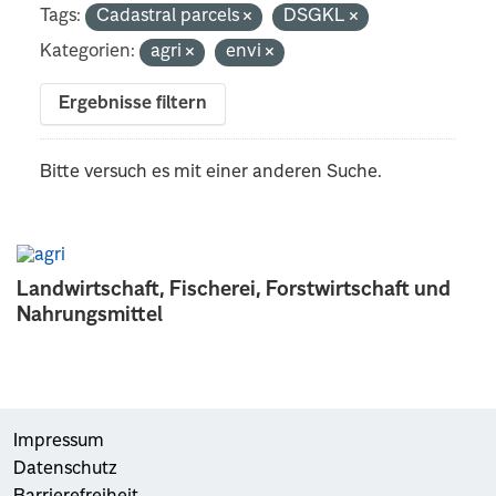
Tags:
Cadastral parcels
DSGKL
Kategorien:
agri
envi
Ergebnisse filtern
Bitte versuch es mit einer anderen Suche.
Landwirtschaft, Fischerei, Forstwirtschaft und
Nahrungsmittel
Impressum
Datenschutz