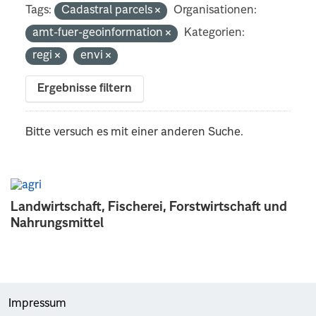
Tags:
Cadastral parcels
Organisationen:
amt-fuer-geoinformation
Kategorien:
regi
envi
Ergebnisse filtern
Bitte versuch es mit einer anderen Suche.
Landwirtschaft, Fischerei, Forstwirtschaft und
Nahrungsmittel
Impressum