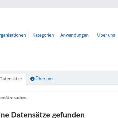
rganisationen
Kategorien
Anwendungen
Über uns
Datensätze
Über uns
ine Datensätze gefunden