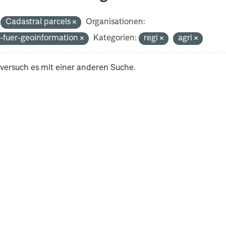
Cadastral parcels
Organisationen:
-fuer-geoinformation
Kategorien:
regi
agri
 versuch es mit einer anderen Suche.