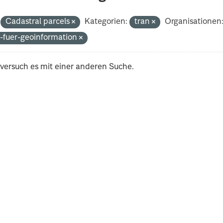
Cadastral parcels
Kategorien:
tran
Organisationen
-fuer-geoinformation
 versuch es mit einer anderen Suche.