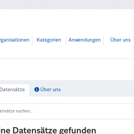
rganisationen
Kategorien
Anwendungen
Über uns
Datensätze
Über uns
ine Datensätze gefunden