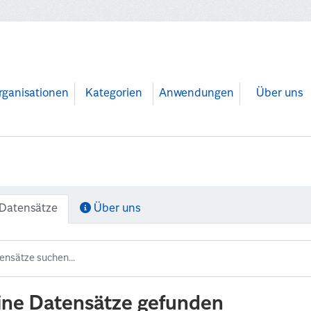
rganisationen
Kategorien
Anwendungen
Über uns
Datensätze
Über uns
ine Datensätze gefunden