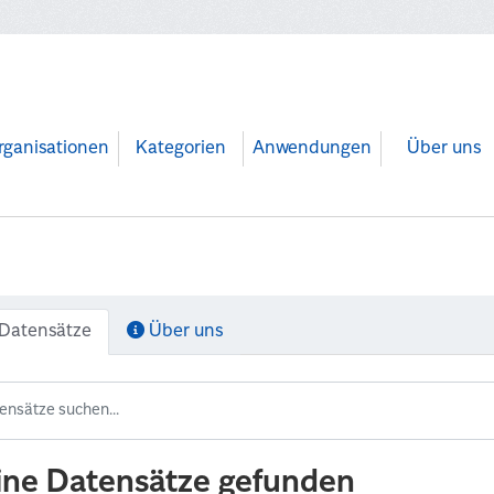
rganisationen
Kategorien
Anwendungen
Über uns
Datensätze
Über uns
ine Datensätze gefunden