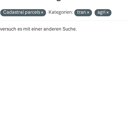
Cadastral parcels
Kategorien:
tran
agri
 versuch es mit einer anderen Suche.