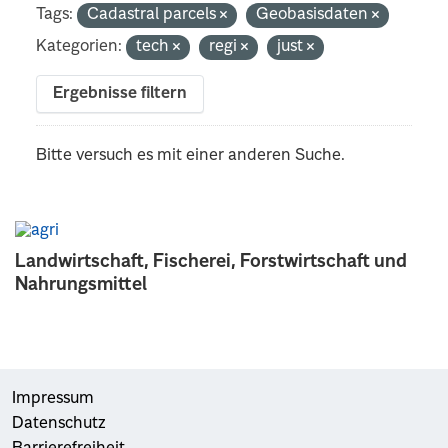
Tags:
Cadastral parcels
Geobasisdaten
Kategorien:
tech
regi
just
Ergebnisse filtern
Bitte versuch es mit einer anderen Suche.
Landwirtschaft, Fischerei, Forstwirtschaft und
Nahrungsmittel
Impressum
Datenschutz