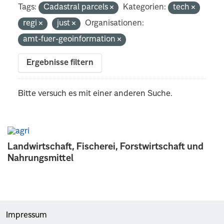
Tags:
Cadastral parcels
Kategorien:
tech
regi
just
Organisationen:
amt-fuer-geoinformation
Ergebnisse filtern
Bitte versuch es mit einer anderen Suche.
Landwirtschaft, Fischerei, Forstwirtschaft und
Nahrungsmittel
Impressum