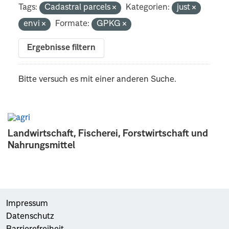
Tags:
Cadastral parcels
Kategorien:
just
envi
Formate:
GPKG
Ergebnisse filtern
Bitte versuch es mit einer anderen Suche.
Landwirtschaft, Fischerei, Forstwirtschaft und
Nahrungsmittel
Impressum
Datenschutz