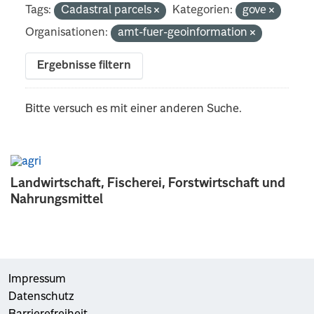
Tags:
Cadastral parcels
Kategorien:
gove
Organisationen:
amt-fuer-geoinformation
Ergebnisse filtern
Bitte versuch es mit einer anderen Suche.
Landwirtschaft, Fischerei, Forstwirtschaft und
Nahrungsmittel
Impressum
Datenschutz