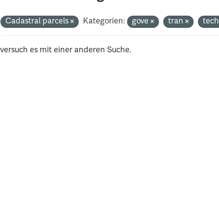
Cadastral parcels
Kategorien:
gove
tran
tec
 versuch es mit einer anderen Suche.