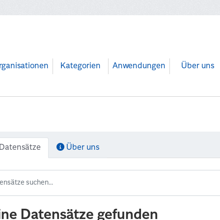
rganisationen
Kategorien
Anwendungen
Über uns
Datensätze
Über uns
ine Datensätze gefunden