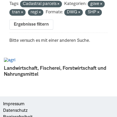
Tags:
Cadastral parcels
Kategorien:
gove
tran
regi
Formate:
DWG
SHP
Ergebnisse filtern
Bitte versuch es mit einer anderen Suche.
Landwirtschaft, Fischerei, Forstwirtschaft und
Nahrungsmittel
Impressum
Datenschutz