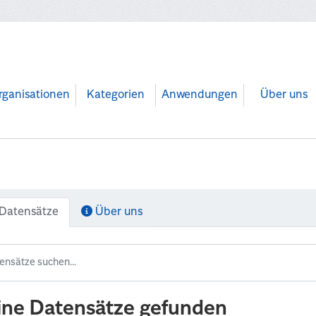
rganisationen
Kategorien
Anwendungen
Über uns
Datensätze
Über uns
ine Datensätze gefunden