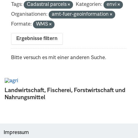
Tags:
Cadastral parcels
Kategorien:
envi
Organisationen:
amt-fuer-geoinformation
Formate:
WMS
Ergebnisse filtern
Bitte versuch es mit einer anderen Suche.
Landwirtschaft, Fischerei, Forstwirtschaft und
Nahrungsmittel
Impressum