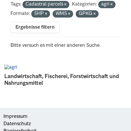
Tags:
Cadastral parcels
Kategorien:
agri
Formate:
SHP
WMS
GPKG
Ergebnisse filtern
Bitte versuch es mit einer anderen Suche.
Landwirtschaft, Fischerei, Forstwirtschaft und
Nahrungsmittel
Impressum
Datenschutz