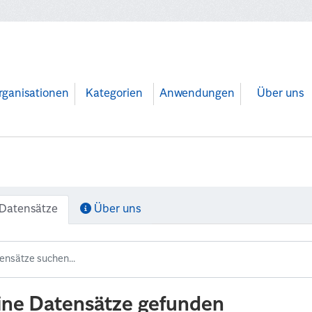
rganisationen
Kategorien
Anwendungen
Über uns
Datensätze
Über uns
ine Datensätze gefunden