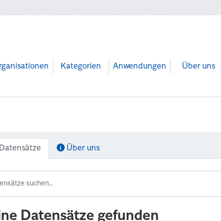
rganisationen
Kategorien
Anwendungen
Über uns
Datensätze
Über uns
ine Datensätze gefunden