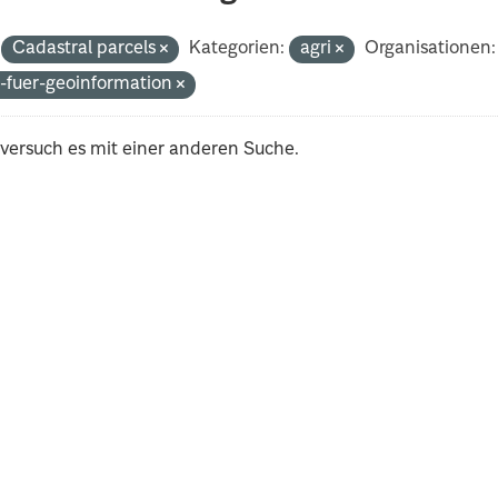
Cadastral parcels
Kategorien:
agri
Organisationen:
-fuer-geoinformation
 versuch es mit einer anderen Suche.