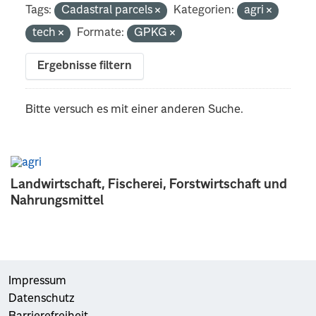
Tags:
Cadastral parcels
Kategorien:
agri
tech
Formate:
GPKG
Ergebnisse filtern
Bitte versuch es mit einer anderen Suche.
Landwirtschaft, Fischerei, Forstwirtschaft und
Nahrungsmittel
Impressum
Datenschutz