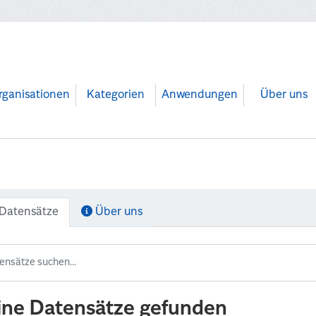
rganisationen
Kategorien
Anwendungen
Über uns
Datensätze
Über uns
ine Datensätze gefunden