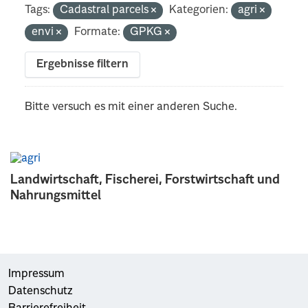
Tags:
Cadastral parcels
Kategorien:
agri
envi
Formate:
GPKG
Ergebnisse filtern
Bitte versuch es mit einer anderen Suche.
Landwirtschaft, Fischerei, Forstwirtschaft und
Nahrungsmittel
Impressum
Datenschutz