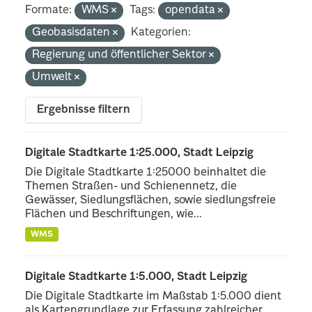
Formate:
WMS
Tags:
opendata
Geobasisdaten
Kategorien:
Regierung und öffentlicher Sektor
Umwelt
Ergebnisse filtern
Digitale Stadtkarte 1:25.000, Stadt Leipzig
Die Digitale Stadtkarte 1:25000 beinhaltet die
Themen Straßen- und Schienennetz, die
Gewässer, Siedlungsflächen, sowie siedlungsfreie
Flächen und Beschriftungen, wie...
WMS
Digitale Stadtkarte 1:5.000, Stadt Leipzig
Die Digitale Stadtkarte im Maßstab 1:5.000 dient
als Kartengrundlage zur Erfassung zahlreicher