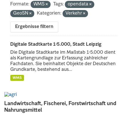
Formate:
WMS
Tags:
opendata
GeoSN
Kategorien:
Verkehr
Ergebnisse filtern
Digitale Stadtkarte 1:5.000, Stadt Leipzig
Die Digitale Stadtkarte im Maßstab 1:5.000 dient
als Kartengrundlage zur Erfassung zahlreicher
Fachdaten. Sie beinhaltet Objekte der Deutschen
Grundkarte, bestehend aus...
WMS
Landwirtschaft, Fischerei, Forstwirtschaft und
Nahrungsmittel