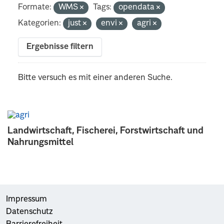
Formate:
WMS
Tags:
opendata
Kategorien:
just
envi
agri
Ergebnisse filtern
Bitte versuch es mit einer anderen Suche.
Landwirtschaft, Fischerei, Forstwirtschaft und
Nahrungsmittel
Impressum
Datenschutz