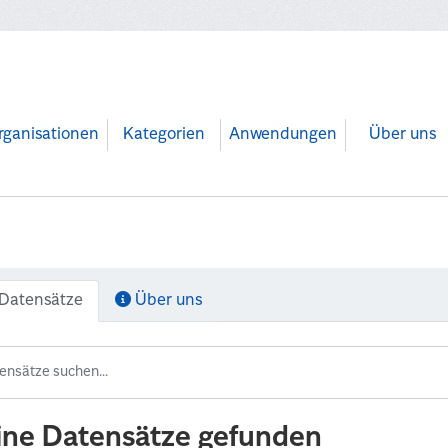
rganisationen
Kategorien
Anwendungen
Über uns
Datensätze
Über uns
ine Datensätze gefunden