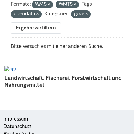
Formate:
WMS
WMTS
Tags:
opendata
Kategorien:
gove
Ergebnisse filtern
Bitte versuch es mit einer anderen Suche.
Landwirtschaft, Fischerei, Forstwirtschaft und
Nahrungsmittel
Impressum
Datenschutz