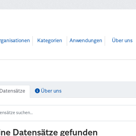
rganisationen
Kategorien
Anwendungen
Über uns
Datensätze
Über uns
ine Datensätze gefunden