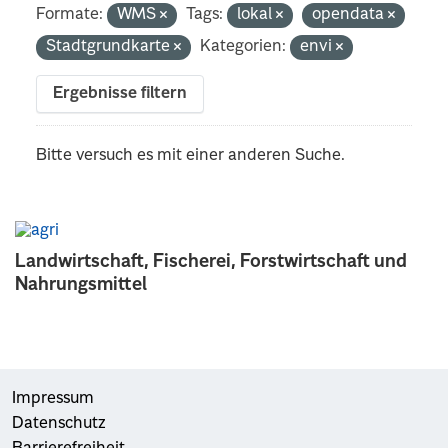
Formate:
WMS
Tags:
lokal
opendata
Stadtgrundkarte
Kategorien:
envi
Ergebnisse filtern
Bitte versuch es mit einer anderen Suche.
Landwirtschaft, Fischerei, Forstwirtschaft und
Nahrungsmittel
Impressum
Datenschutz