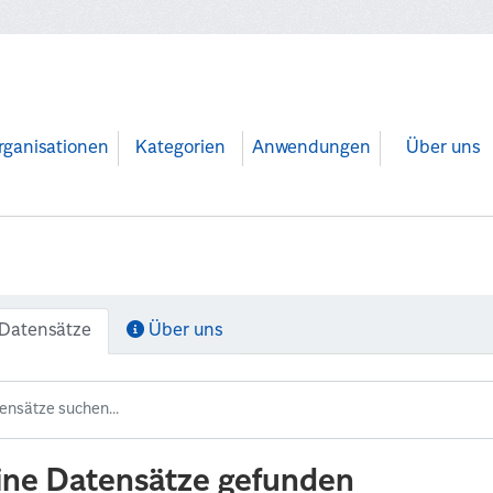
rganisationen
Kategorien
Anwendungen
Über uns
Datensätze
Über uns
ine Datensätze gefunden